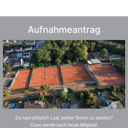
Aufnahmeantrag
Du hast plötzlich Lust, selber Tennis zu spielen?
Dann werde noch heute Mitglied!