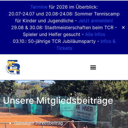
Termine
für 2026 im Überblick:
20.07-24.07 und 20.08-24.08: Sommer Tenniscamp
für Kinder und Jugendliche -
Jetzt anmelden!
29.08 & 30.08: Stadtmeisterschaften beim TCR -
✕
Spieler und Helfer gesucht -
Alle Infos
03.10.: 50-jährige TCR Jubiläumsparty -
Infos &
Tickets
Unsere Mitgliedsbeiträge
Günstiger Jahresbeitrag