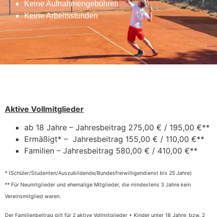
Keine Aufnahmengebühren
Keine Arbeitsstunden
Aktive Vollmitglieder
ab 18 Jahre – Jahresbeitrag 275,00 € / 195,00 €**
Ermäßigt* – Jahresbeitrag 155,00 € / 110,00 €**
Familien – Jahresbeitrag 580,00 € / 410,00 €**
* (Schüler/Studenten/Auszubildende/Bundesfreiwilligendienst bis 25 Jahre)
** Für Neumitglieder und ehemalige Mitglieder, die mindestens 3 Jahre kein
Vereinsmitglied waren.
Der Familienbeitrag gilt für 2 aktive Vollmitglieder + Kinder unter 18 Jahre, bzw. 2